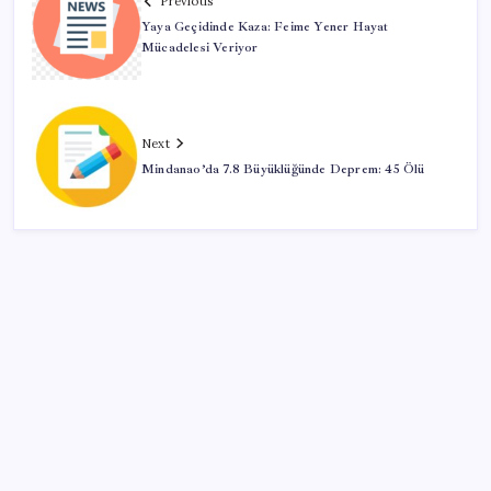
Previous
Yaya Geçidinde Kaza: Feime Yener Hayat
Mücadelesi Veriyor
Next
Mindanao’da 7.8 Büyüklüğünde Deprem: 45 Ölü
SON YAZILAR