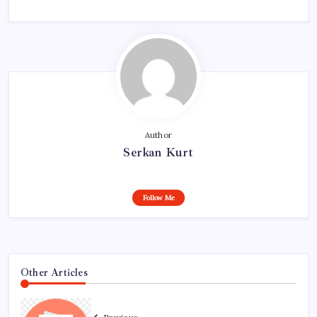
Author
Serkan Kurt
Follow Me
Other Articles