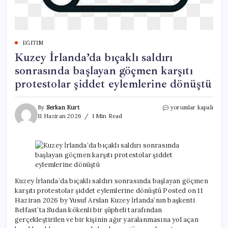
EĞITIM
Kuzey İrlanda’da bıçaklı saldırı
sonrasında başlayan göçmen karşıtı
protestolar şiddet eylemlerine dönüştü
Kuzey
By
Serkan Kurt
yorumlar kapalı
İrlanda’da
11 Haziran 2026
1 Min Read
bıçaklı
saldırı
sonrasında
başlayan
göçmen
karşıtı
protestolar
Kuzey İrlanda’da bıçaklı saldırı sonrasında başlayan göçmen
şiddet
karşıtı protestolar şiddet eylemlerine dönüştü Posted on 11
eylemlerine
Haziran 2026 by Yusuf Arslan Kuzey İrlanda’nın başkenti
dönüştü
Belfast’ta Sudan kökenli bir şüpheli tarafından
için
gerçekleştirilen ve bir kişinin ağır yaralanmasına yol açan