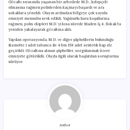
Gözaltı sırasında yaşanan bir arbedede M.D., kelepçeli
olmasına rağmen polislerden kaçmayı başardı ve ara
sokaklara yöneldi. Olayın ardından bölgeye çok sayıda
emniyet mensubu sevk edildi. Yağmurlu hava koşullarına
rağmen, polis ekipleri M.D.’yi kısa sürede Maden İş 4. Sokak’ta
yeniden yakalayarak gözaltına aldı.
Yapılan operasyonda, M.D. ve diğer şüphelilerin bulunduğu
ikamette 1 adet tabanca ile 4 bin 158 adet sentetik hap ele
geçirildi. Gözaltına alınan şüpheliler, sorgulanmak üzere
emniyete götürüldü. Olayla ilgili olarak başlatılan soruşturma
sürüyor.
Author