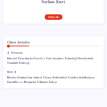
Serkan Kurt
Follow Me
Other Articles
Previous
Küresel Piyasalarda Petrol ve Faiz Artışları: Teknoloji Hisselerinde
Temkinli Bekleyiş
Next
Merkez Bankası’nın Anketi: Piyasa Beklentileri Yeniden Şekilleniyor,
Emekliler ve Memurlar Dikkatle İzliyor