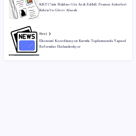
KKTC’nin Hakları Göz Ardı Edildi: Fransız Askerleri
Kıbrıs’ta Görev Alacak
Next
Ekonomi Koordinasyon Kurulu Toplantısında Yapısal
Reformlar Hızlandırılıyor
SON YAZILAR
Pezeşkiyan: Teslim olmaya zorlanırsak savaşırız,