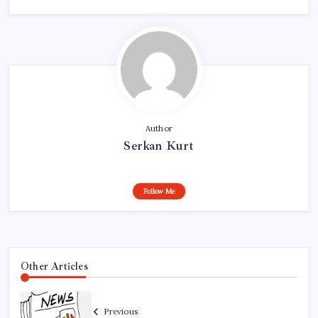
Author
Serkan Kurt
Follow Me
Other Articles
Previous