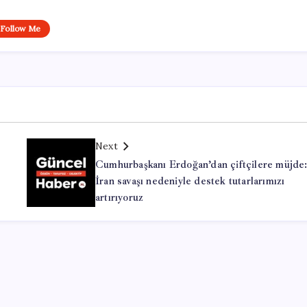
Follow Me
Next
Cumhurbaşkanı Erdoğan’dan çiftçilere müjde
İran savaşı nedeniyle destek tutarlarımızı
artırıyoruz