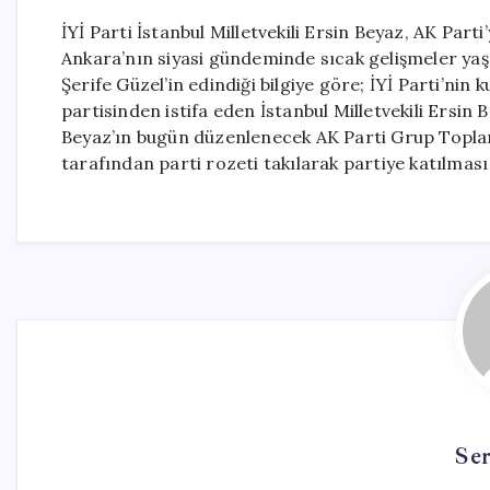
İYİ Parti İstanbul Milletvekili Ersin Beyaz, AK Part
Ankara’nın siyasi gündeminde sıcak gelişmeler y
Şerife Güzel’in edindiği bilgiye göre; İYİ Parti’nin
partisinden istifa eden İstanbul Milletvekili Ers
Beyaz’ın bugün düzenlenecek AK Parti Grup Topla
tarafından parti rozeti takılarak partiye katılması
Se