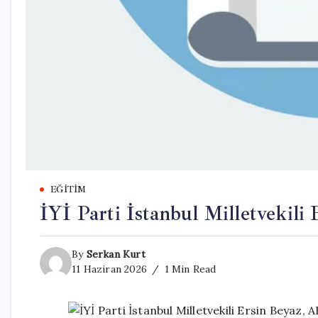
EĞITIM
İYİ Parti İstanbul Milletvekili 
By
Serkan Kurt
11 Haziran 2026
1 Min Read