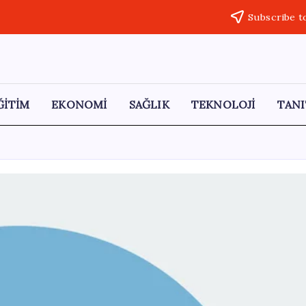
Subscribe t
ĞİTİM
EKONOMİ
SAĞLIK
TEKNOLOJİ
TANI