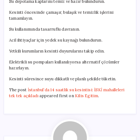
Su depolama kaplarını temiz ve hazır bulundurun.
Kesinti öncesinde çamaşır, bulaşık ve temizlik işlerini
tamamlayın.
Su kullanımında tasarruflu davranın.
Acil ihtiyaçlar için yedek su kaynağı bulundurun.
Yetkili kurumların kesinti duyurularını takip edin.
Elektrikli su pompaları kullanılıyorsa alternatif çözümler
hazırlayın.
Kesinti süresince suyu dikkatli ve planlı şekilde tüketin.
The post
İstanbul’da 14 saatlik su kesintisi: İSKİ mahalleleri
tek tek açıkladı
appeared first on
Kilis Egitim
.