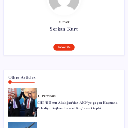
Author
Serkan Kurt
Follow Me
Other Articles
Previous
CHP’li Umut Akdoğan’dan AKP’ye geçen Haymana
Belediye Başkanı Levent Koç’a sert tepki