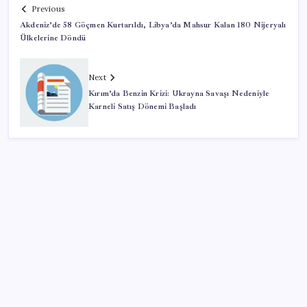
Previous
Akdeniz’de 58 Göçmen Kurtarıldı, Libya’da Mahsur Kalan 180 Nijeryalı
Ülkelerine Döndü
Next
Kırım’da Benzin Krizi: Ukrayna Savaşı Nedeniyle
Karneli Satış Dönemi Başladı
SON YAZILAR
2026 LGS tercih sonuçları açıklandı mı? LGS tercih