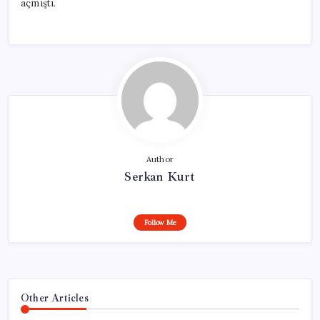
açmıştı.
Author
Serkan Kurt
Follow Me
Other Articles