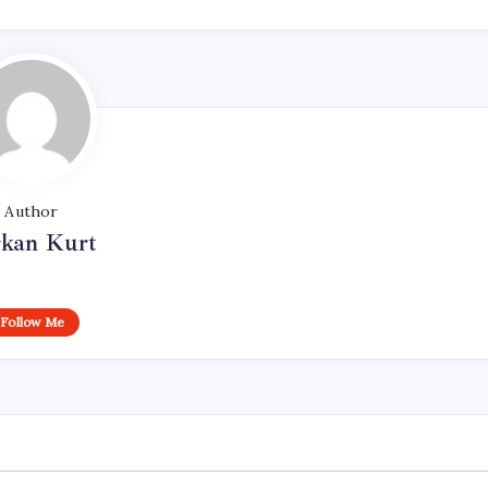
Author
rkan Kurt
Follow Me