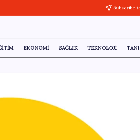
Subscribe t
ĞİTİM
EKONOMİ
SAĞLIK
TEKNOLOJİ
TANI