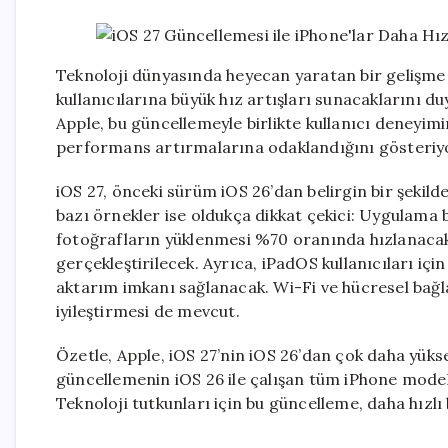
Teknoloji dünyasında heyecan yaratan bir gelişme 
kullanıcılarına büyük hız artışları sunacaklarını 
Apple, bu güncellemeyle birlikte kullanıcı deneyim
performans artırmalarına odaklandığını gösteriy
iOS 27, önceki sürüm iOS 26’dan belirgin bir şekild
bazı örnekler ise oldukça dikkat çekici: Uygulama 
fotoğrafların yüklenmesi %70 oranında hızlanacak
gerçekleştirilecek. Ayrıca, iPadOS kullanıcıları iç
aktarım imkanı sağlanacak. Wi-Fi ve hücresel bağlan
iyileştirmesi de mevcut.
Özetle, Apple, iOS 27’nin iOS 26’dan çok daha yük
güncellemenin iOS 26 ile çalışan tüm iPhone modell
Teknoloji tutkunları için bu güncelleme, daha hızl