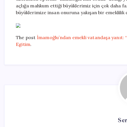
açlığa mahkum ettiği büyüklerimiz için çok daha fa
büyüklerimize insan onuruna yakışan bir emeklilik
The post
İmamoğlu’ndan emekli vatandaşa yanıt: “
Egitim
.
Se