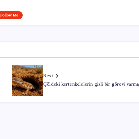
Follow Me
Next
Çöldeki kertenkelelerin gizli bir görevi varmı