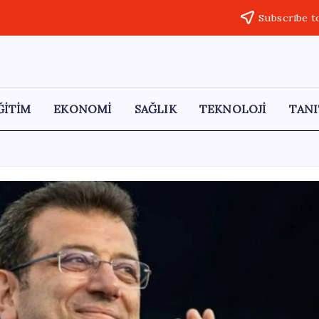
Subscribe t
ĞİTİM
EKONOMİ
SAĞLIK
TEKNOLOJİ
TANI