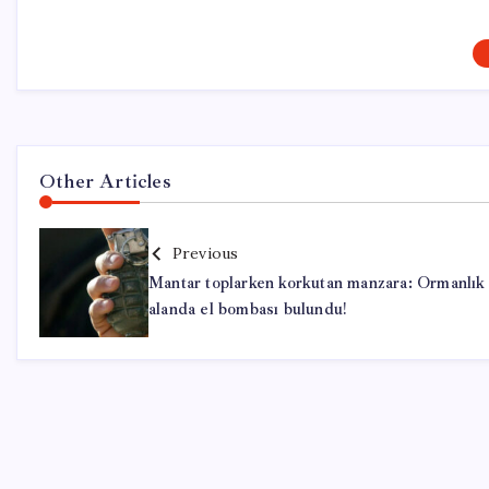
Other Articles
Previous
Mantar toplarken korkutan manzara: Ormanlık
alanda el bombası bulundu!