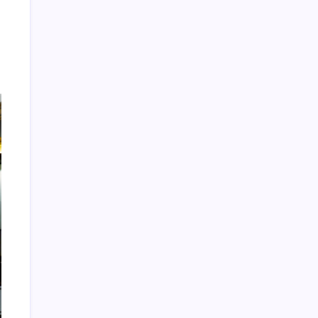
verisini değerlendirdi: ‘TÜİK ağzıyla kuş
tutsa olmaz!’
Özgür Özel’den videolu paylaşım: ‘YENİ
Parti, milletin partisidir’
Sayaç
Kategoriler
Eğitim
Ekonomi
Haber