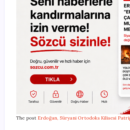
The post
Erdoğan, Süryani Ortodoks Kilisesi Patriğ