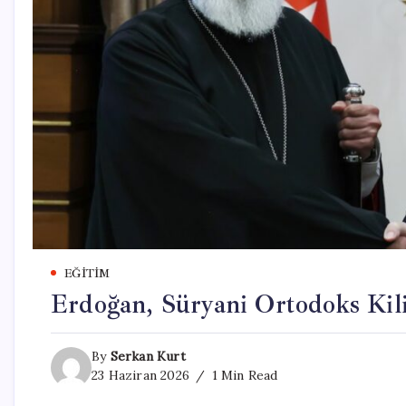
EĞITIM
Erdoğan, Süryani Ortodoks Kilis
By
Serkan Kurt
23 Haziran 2026
1 Min Read