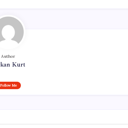
Author
rkan Kurt
Follow Me