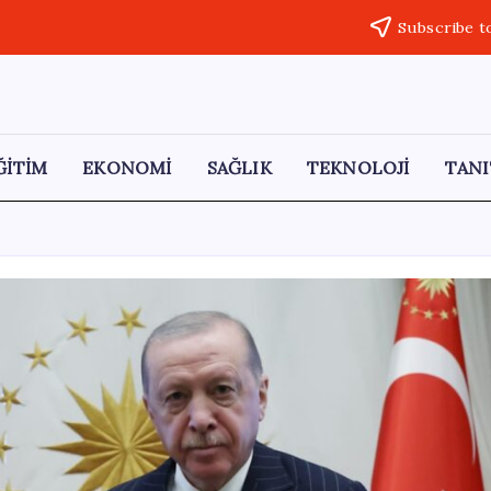
Subscribe t
ĞİTİM
EKONOMİ
SAĞLIK
TEKNOLOJİ
TANI