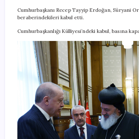
Cumhurbaşkanı Recep Tayyip Erdoğan, Süryani Orto
beraberindekileri kabul etti.
Cumhurbaşkanlığı Külliyesi’ndeki kabul, basına kapa