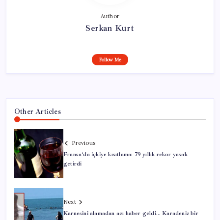
Author
Serkan Kurt
Follow Me
Other Articles
Previous
Fransa’da içkiye kısıtlama: 79 yıllık rekor yasak
getirdi
Next
Karnesini alamadan acı haber geldi… Karadeniz bir