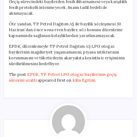
Geçiş sürecindeki bayilerden fesih ihbarnamesi veya karşılıklı
fesih protokolü istenmeyecek, lisans tadil bedeli de
alınmayacak.
Öte yandan, TP Petrol Dağıtım AŞ ile bayilik sözleşmesi 30
Haziran’dan önce sona eren bayiler, söz konusu düzenleme
kapsamında sağlanan kolaylıklardan yararlanamayacak.
EPDK, düzenlemeyle TP Petrol Dağıtım AŞ LPG otogaz
bayilerinin mağduriyet yaşamamasını, piyasa istikrarının
korunmasını ve tüketicilerin akaryakıta kesintisiz erişiminin
sürdürülmesini hedefliyor.
The post
EPDK, TP Petrol LPG otogaz bayilerinin geçiş
süresini uzattı
appeared first on
Kilis Egitim
.