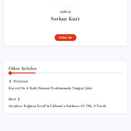
Author
Serkan Kurt
Follow Me
Other Articles
Previous
Kayseri’de 4 Katlı Binanın Bodrumunda Yangın Çıktı
Next
Ateşkese Rağmen İsrail’in Lübnan’a Saldırısı: 10 Ölü, 3 Yaralı