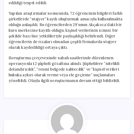
edildiği tespit edildi.
Yapılan araştırmalar sonucunda, 72 öğrencinin bilgileri farklı
şirketlerde “stajyer” kaydı oluşturmak amacıyla kullanılmakta
olduğu anlaşıldı. Bu öğrencilerden 29’unun Akçakoca’daki bir
kurs merkezine kayıtlı olduğu, kişisel verilerinin izinsiz bir
şekilde bazı lise yetkilileriyle paylaşıldığı belirlendi. Diğer
öğrencilerin de rızaları olmadan çeşitli firmalarda stajyer
olarak kaydedildiği ortaya çıktı.
Soruşturma çerçevesinde sabah saatlerinde düzenlenen
operasyonla 12 şüpheli gözaltına alındı. Şüphelilere “nitelikli
dolandırıcılık”, “resmi belgede sahtecilik” ve “kişisel verileri
hukuka aykırı olarak verme veya ele geçirme” suçlamaları
yöneltildi. Olayla ilgili soruşturmanın devam ettiği bildirildi.