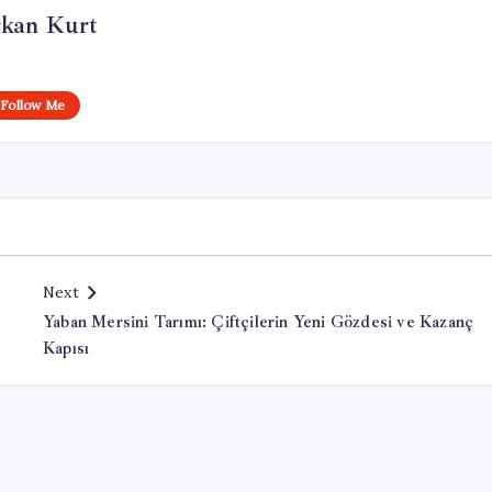
rkan Kurt
Follow Me
Next
Yaban Mersini Tarımı: Çiftçilerin Yeni Gözdesi ve Kazanç
Kapısı