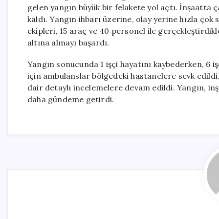
gelen yangın büyük bir felakete yol açtı. İnşaatta ç
kaldı. Yangın ihbarı üzerine, olay yerine hızla çok sa
ekipleri, 15 araç ve 40 personel ile gerçekleştird
altına almayı başardı.
Yangın sonucunda 1 işçi hayatını kaybederken, 6 işç
için ambulanslar bölgedeki hastanelere sevk edildi.
dair detaylı incelemelere devam edildi. Yangın, in
daha gündeme getirdi.