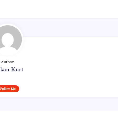
Author
rkan Kurt
Follow Me