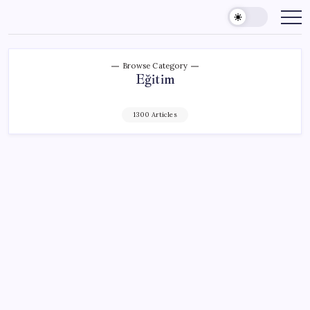
Skip
to
content
Browse Category
Eğitim
1300 Articles