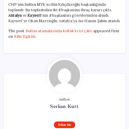
CHP’nin butlan MYK’sı dün Kılıçdaroğlu başkanlığında
toplandı. Bu toplantıdan iki il başkanına ihraç kararı çıktı.
Antalya
ve
Kayseri
‘nin il başkanları görevlerinden alındı.
Kayseri’ye Okan Marzıoğlu, Antalya’ya ise Hasan Şahin atandı.
The post
Butlan atamalarında koltuk krizi çıktı
appeared first
on
Kilis Egitim
.
Author
Serkan Kurt
Follow Me