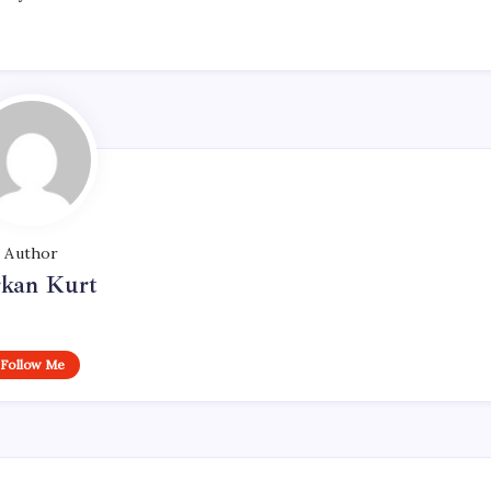
Author
rkan Kurt
Follow Me