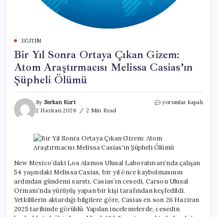
EĞITIM
Bir Yıl Sonra Ortaya Çıkan Gizem:
Atom Araştırmacısı Melissa Casias’ın
Şüpheli Ölümü
Bir
By
Serkan Kurt
yorumlar kapalı
Yıl
2 Haziran 2026
2 Min Read
Sonra
Ortaya
Çıkan
Gizem:
Atom
Araştırmacısı
New Mexico’daki Los Alamos Ulusal Laboratuvarı’nda çalışan
Melissa
54 yaşındaki Melissa Casias, bir yıl önce kaybolmasının
Casias’ın
ardından gündemi sarstı. Casias’ın cesedi, Carson Ulusal
Şüpheli
Ormanı’nda yürüyüş yapan bir kişi tarafından keşfedildi.
Ölümü
Yetkililerin aktardığı bilgilere göre, Casias en son 26 Haziran
için
2025 tarihinde görüldü. Yapılan incelemelerde, cesedin