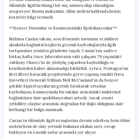
ölümüyle ilgili herhangi bir suç unsuru olup olmadığını
araştırıyor. Resmi makamlar, ölüm nedeni hakkında henüz
kesin bir bilgi vermedi.
**Benzer Durumlar ve Kamuoyundaki Spekülasyonlar**
Melissa Casias vakası, son dönemde savunma ve nükleer
alanlarla bağlantılı kişilerin gizemli kayboluşlarıyla ilgili
tartışmaları yeniden gündeme taşıdı. Casias’tan sadece
birkaç hafta önce, laboratuvarın eski çalışanı 79 yaşındaki
Anthony Chavez’in de yürüyüş yaparken kaybolduğu ve
kendisinden haber alınamadığı bildirildi. Ayrıca, Pentagon’un
ileri düzey havacılık projelerinde görev yapmış emekli Hava
Kuvvetleri Generali William Neil McCasland’ın da benzer
şekilde kişisel eşyalarını geride bırakarak ortadan
kaybolması, kamuoyunda bu vakalar arasındaki muhtemel
bağlantılara dair spekülasyonları artırdı. Ancak resmi
yetkililer, olaylar arasında doğrudan bir ilişki olduğuna dair
herhangi bir bulgu sunmadı.
Casias’ın ölümüyle ilgili soruşturma devam ederken, hem ölüm
nedeni hem de olay yerinde bulunan silahın sırrı, cevap
bekleyen en önemli sırlar arasında yer alıyor.