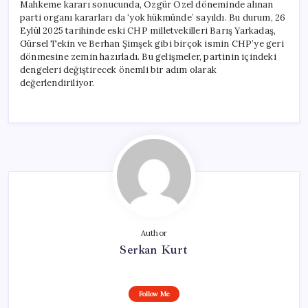
Mahkeme kararı sonucunda, Özgür Özel döneminde alınan
parti organı kararları da ‘yok hükmünde’ sayıldı. Bu durum, 26
Eylül 2025 tarihinde eski CHP milletvekilleri Barış Yarkadaş,
Gürsel Tekin ve Berhan Şimşek gibi birçok ismin CHP’ye geri
dönmesine zemin hazırladı. Bu gelişmeler, partinin içindeki
dengeleri değiştirecek önemli bir adım olarak
değerlendiriliyor.
Author
Serkan Kurt
Follow Me