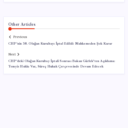
Other Articles
Previous
CHP’nin 38. Olağan Kurultayı İptal Edildi: Mahkemeden Şok Karar
Next
CHP’deki Olağan Kurultay İptali Sonrası Bakan Gürlek’ten Açıklama:
Temyiz Hakkı Var, Süreç Hukuk Çerçevesinde Devam Edecek