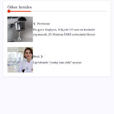
Other Articles
Previous
Bu gece başlıyor, 4 ilçede 10 saat su kesintisi
yaşanacak. 23 Haziran İSKİ su kesintisi listesi
Next
Lipödemde ‘yanlış tanı riski’ uyarısı