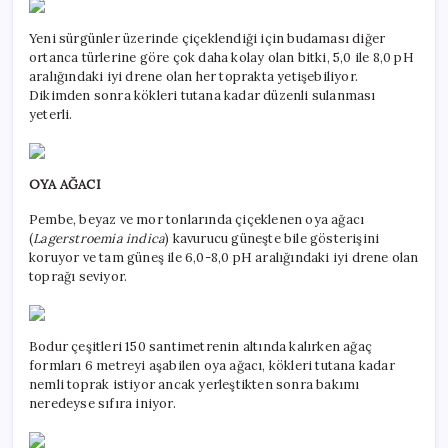
Yeni sürgünler üzerinde çiçeklendiği için budaması diğer
ortanca türlerine göre çok daha kolay olan bitki, 5,0 ile 8,0 pH
aralığındaki iyi drene olan her toprakta yetişebiliyor.
Dikimden sonra kökleri tutana kadar düzenli sulanması
yeterli.
OYA AĞACI
Pembe, beyaz ve mor tonlarında çiçeklenen oya ağacı
(
Lagerstroemia indica
) kavurucu güneşte bile gösterişini
koruyor ve tam güneş ile 6,0-8,0 pH aralığındaki iyi drene olan
toprağı seviyor.
Bodur çeşitleri 150 santimetrenin altında kalırken ağaç
formları 6 metreyi aşabilen oya ağacı, kökleri tutana kadar
nemli toprak istiyor ancak yerleştikten sonra bakımı
neredeyse sıfıra iniyor.