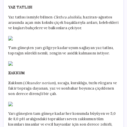
YAZ TATLISI
Yaz tatlısı ismiyle bilinen
Clethra alnifolia
, haziran-ağustos
arasında açan mis kokulu çiçek başaklarıyla arıları, kelebekleri
ve kuşları bahçelere ve balkonlara çekiyor.
Tam güneşten yarı gölgeye kadar uyum sağlayan yaz tatlısı,
toprağın sürekli nemli, zengin ve asidik kalmasını istiyor.
ZAKKUM
Zakkum (
Oleander nerium
), sıcağa, kuraklığa, tuzlu rüzgara ve
fakir toprağa dayanan, yaz ve sonbahar boyunca çiçeklenen
son derece dirençli bir çalı.
Yarı güneşten tam güneşe kadar her konumda büyüyen ve 5,0
ile 8,0 pH aralığındaki toprakları seven zakkumun tüm
kısımları insanlar ve evcil hayvanlar için son derece zehirli,