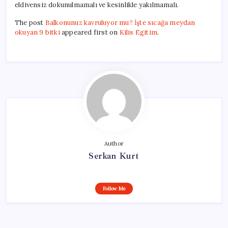
eldivensiz dokunulmamalı ve kesinlikle yakılmamalı.
The post
Balkonunuz kavruluyor mu? İşte sıcağa meydan
okuyan 9 bitki
appeared first on
Kilis Egitim
.
Author
Serkan Kurt
Follow Me