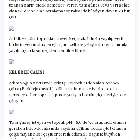
uzanan narin çiçek demetleri veren, tam güneş veya yarı gölge
alan iyi drene olan ortalama topraklarda büyüyen dayanıklı bir
çalı.
Asidik ve nötr toprakları seven keçi sakalı hızla yayılıp yerli
türlerin yerini alabileceği için özellikle yetiştirilirken tohumla
yayılmayan kısır çeşitleri tercih edilmeli.
KELEBEK ÇALISI
Adını yoğun nektarıyla çektiği kelebeklerden alan kelebek
çalısı (Buddleja davidii), killi, tınlı, kumlu ve iyi drene olan
neredeyse her toprak tipinde yetişen kokulu çiçekleriyle öne
çıkıyor.
Tam güneş isteyen ve toprak pH’ı 6,0 ile 7,0 arasında olması
gereken kelebek çalısında yayılma eğilimi nedeniyle tohumla
çoğalmayan kısır çeşitler tercih edilmeli, dağınık büyüyen