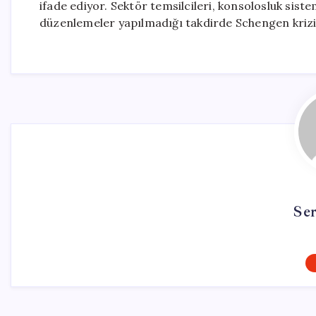
ifade ediyor. Sektör temsilcileri, konsolosluk sis
düzenlemeler yapılmadığı takdirde Schengen krizi
Se