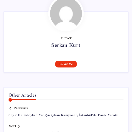
Author
Serkan Kurt
Follow Me
Other Articles
Previous
Seyir Halindeyken Yangın Çıkan Kamyonet, İstanbul’da Panik Yarattı
Next