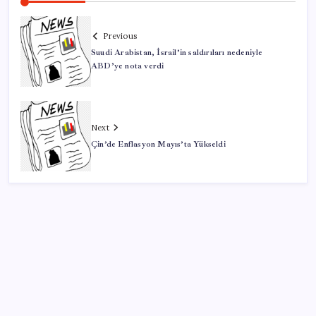
Previous
Suudi Arabistan, İsrail’in saldırıları nedeniyle
ABD’ye nota verdi
Next
Çin’de Enflasyon Mayıs’ta Yükseldi