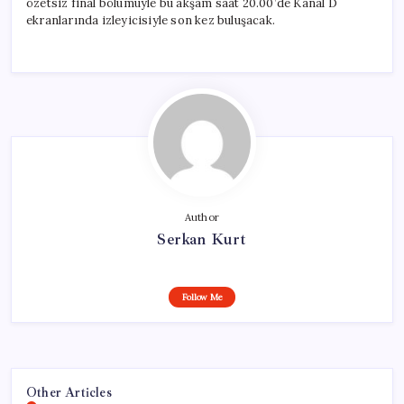
özetsiz final bölümüyle bu akşam saat 20.00’de Kanal D
ekranlarında izleyicisiyle son kez buluşacak.
Author
Serkan Kurt
Follow Me
Other Articles