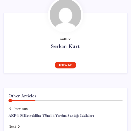
Author
Serkan Kurt
Follow Me
Other Articles
Previous
AKP’li Milletvekiline Yönelik Yardım Sandığı İddiaları
Next