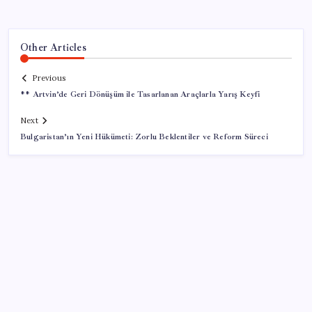
Other Articles
Previous
** Artvin’de Geri Dönüşüm ile Tasarlanan Araçlarla Yarış Keyfi
Next
Bulgaristan’ın Yeni Hükümeti: Zorlu Beklentiler ve Reform Süreci
SON YAZILAR