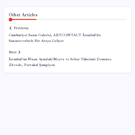
Other Articles
Previous
Cumhuriyet Sanat Galerisi, ARTCONTACT İstanbul’da
Sanatseverlerle Bir Araya Geliyor
Next
İstanbul’un Nisan Ayındaki Meyve ve Sebze Tüketimi: Domates
Zirvede, Portakal Şampiyon
SON YAZILAR