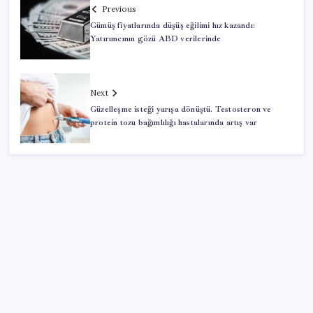
Previous
Gümüş fiyatlarında düşüş eğilimi hız kazandı:
Yatırımcının gözü ABD verilerinde
Next
Güzelleşme isteği yarışa dönüştü. Testosteron ve
protein tozu bağımlılığı hastalarında artış var
SON YAZILAR