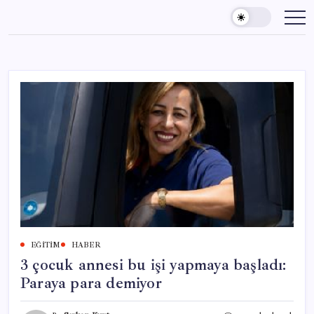
Skip
to
content
EĞITIM
HABER
3 çocuk annesi bu işi yapmaya başladı:
Paraya para demiyor