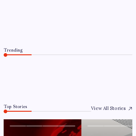
2026 LGS tercih sonuçları açıklandı
mı? LGS tercih sonuçları ne zaman,
saat kaçta açıklanacak?
By
Serkan Kurt
5 Ağustos 2026
Trending
2026 LGS tercih sonuçları açıklandı mı? LGS tercih
sonuçları ne zaman, saat kaçta açıklanacak?
5 Ağustos 2026
0
Top Stories
View All Stories