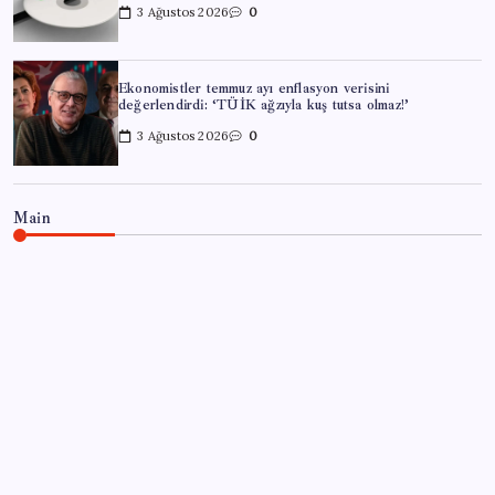
3 Ağustos 2026
0
Ekonomistler temmuz ayı enflasyon verisini
değerlendirdi: ‘TÜİK ağzıyla kuş tutsa olmaz!’
3 Ağustos 2026
0
Main
SAĞLIK